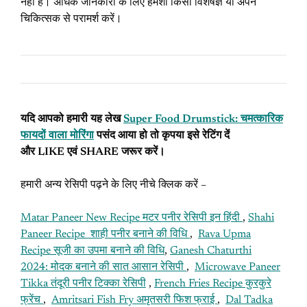
नहीं है। अधिक जानकारी के लिए हमेशा किसी विशेषज्ञ या अपने
चिकित्सक से परामर्श करें।
यदि आपको हमारी यह लेख
Super Food Drumstick: चमत्कारिक
फायदों वाला मोरिंगा
पसंद आया हो तो कृपया इसे रेटिंग दें
और LIKE एवं SHARE जरूर करें।
हमारी अन्य रेसिपी पढ़ने के लिए नीचे क्लिक करें –
Matar Paneer New Recipe मटर पनीर रेसिपी इन हिंदी
,
Shahi
Paneer Recipe शाही पनीर बनाने की विधि
,
Rava Upma
Recipe
सूजी का उपमा बनाने की विधि
,
Ganesh Chaturthi
2024:
मोदक बनाने की सात आसान रेसिपी
,
Microwave Paneer
Tikka तंदूरी पनीर टिक्का रेसिपी
,
French Fries Recipe कुरकुरे
फ्रेंच
,
Amritsari Fish Fry अमृतसरी फिश फ्राई
,
Dal Tadka