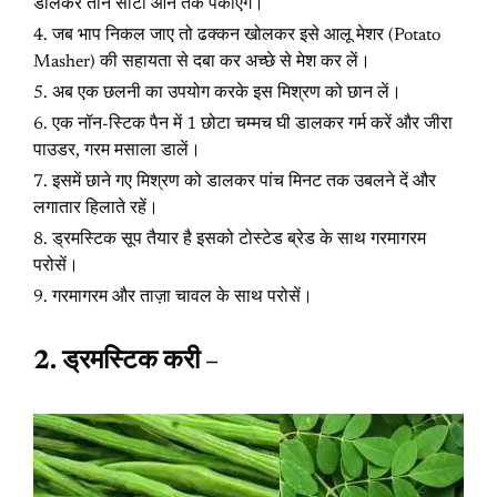
डालकर तीन सीटी आने तक पकाएंगे।
जब भाप निकल जाए तो ढक्कन खोलकर इसे आलू मेशर (Potato
Masher) की सहायता से दबा कर अच्छे से मेश कर लें।
अब एक छलनी का उपयोग करके इस मिश्रण को छान लें।
एक नॉन-स्टिक पैन में 1 छोटा चम्मच घी डालकर गर्म करें और जीरा
पाउडर, गरम मसाला डालें।
इसमें छाने गए मिश्रण को डालकर पांच मिनट तक उबलने दें और
लगातार हिलाते रहें।
ड्रमस्टिक सूप तैयार है इसको टोस्टेड ब्रेड के साथ गरमागरम
परोसें।
गरमागरम और ताज़ा चावल के साथ परोसें।
2. ड्रमस्टिक करी –