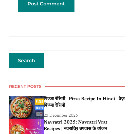
RECENT POSTS
पिज्जा रेसिपी | Pizza Recipe In Hindi | वेज़
पिज्जा रेसिपी
23 December 2025
Navratri 2025: Navratri Vrat
Recipes | नवरात्रि उपवास के व्यंजन