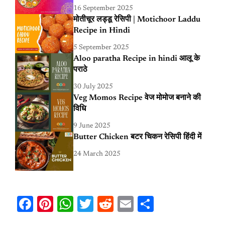
16 September 2025
मोतीचूर लड्डू रेसिपी | Motichoor Laddu
Recipe in Hindi
5 September 2025
Aloo paratha Recipe in hindi आलू के
पराठे
30 July 2025
Veg Momos Recipe वेज मोमोज बनाने की
विधि
9 June 2025
Butter Chicken बटर चिकन रेसिपी हिंदी में
24 March 2025
Facebook
Pinterest
WhatsApp
Twitter
Reddit
Email
Share