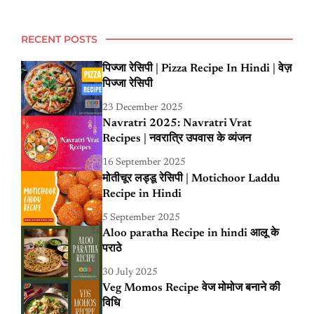
RECENT POSTS
पिज्जा रेसिपी | Pizza Recipe In Hindi | वेज़
पिज्जा रेसिपी
23 December 2025
Navratri 2025: Navratri Vrat
Recipes | नवरात्रि उपवास के व्यंजन
16 September 2025
मोतीचूर लड्डू रेसिपी | Motichoor Laddu
Recipe in Hindi
5 September 2025
Aloo paratha Recipe in hindi आलू के
पराठे
30 July 2025
Veg Momos Recipe वेज मोमोज बनाने की
विधि