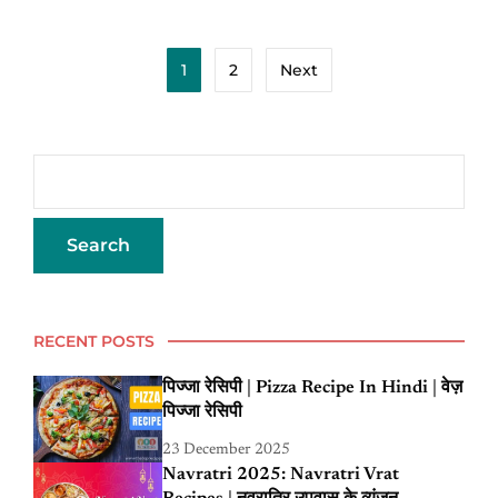
1
2
Next
RECENT POSTS
पिज्जा रेसिपी | Pizza Recipe In Hindi | वेज़
पिज्जा रेसिपी
23 December 2025
Navratri 2025: Navratri Vrat