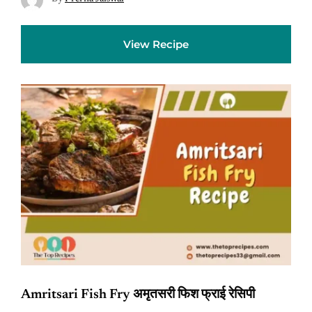
View Recipe
Amritsari Fish Fry अमृतसरी फिश फ्राई रेसिपी