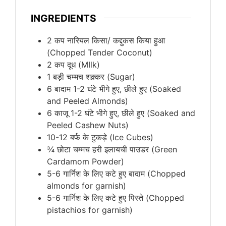
INGREDIENTS
2
कप
नारियल किसा/ कद्दुकस किया हुआ
(Chopped Tender Coconut)
2
कप
दूध (MIlk)
1
बड़ी चम्मच
शक़्कर (Sugar)
6
बादाम 1-2 घंटे भीगे हुए, छीले हुए (Soaked
and Peeled Almonds)
6
काजू 1-2 घंटे भीगे हुए, छीले हुए (Soaked and
Peeled Cashew Nuts)
10-12
बर्फ के टुकड़े (Ice Cubes)
¾
छोटा चम्मच
हरी इलायची पाउडर (Green
Cardamom Powder)
5-6
गार्निश के लिए कटे हुए बादाम (Chopped
almonds for garnish)
5-6
गार्निश के लिए कटे हुए पिस्ते (Chopped
pistachios for garnish)