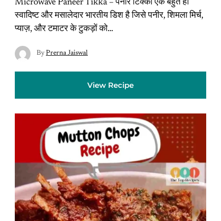
Microwave Paneer Tikka – पनीर टिक्का एक बहुत ही
स्वादिष्ट और मसालेदार भारतीय डिश है जिसे पनीर, शिमला मिर्च,
प्याज़, और टमाटर के टुकड़ों को…
By
Prerna Jaiswal
View Recipe