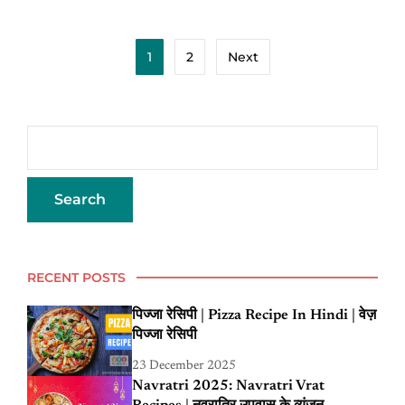
1
2
Next
RECENT POSTS
पिज्जा रेसिपी | Pizza Recipe In Hindi | वेज़
पिज्जा रेसिपी
23 December 2025
Navratri 2025: Navratri Vrat